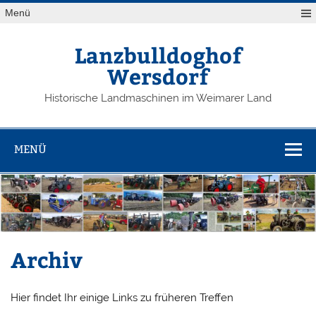
Zum
Menü
Inhalt
springen
Lanzbulldoghof
Wersdorf
Historische Landmaschinen im Weimarer Land
MENÜ
Archiv
Hier findet Ihr einige Links zu früheren Treffen